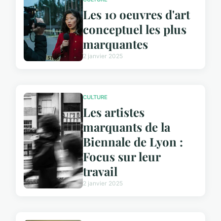
Les 10 oeuvres d'art
conceptuel les plus
marquantes
2 janvier 2025
CULTURE
Les artistes
marquants de la
Biennale de Lyon :
Focus sur leur
travail
2 janvier 2025