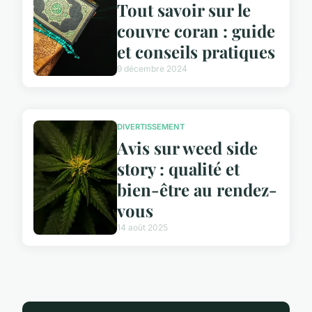
Tout savoir sur le
couvre coran : guide
et conseils pratiques
9 décembre 2024
DIVERTISSEMENT
Avis sur weed side
story : qualité et
bien-être au rendez-
vous
14 août 2025