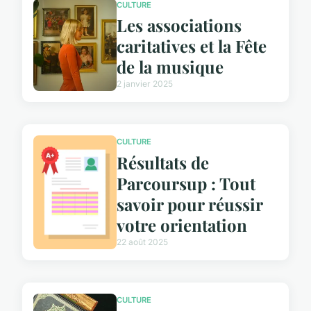
CULTURE
Les associations
caritatives et la Fête
de la musique
2 janvier 2025
CULTURE
Résultats de
Parcoursup : Tout
savoir pour réussir
votre orientation
22 août 2025
CULTURE