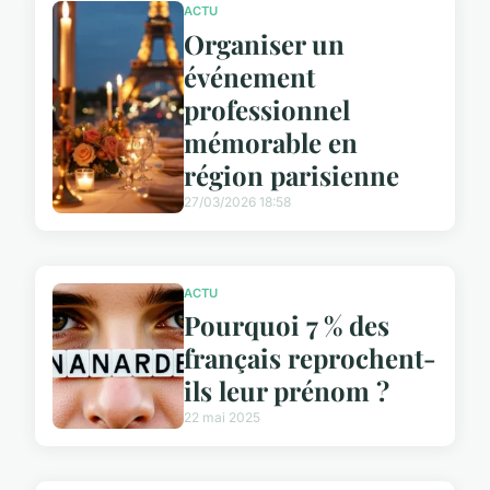
ACTU
Organiser un
événement
professionnel
mémorable en
région parisienne
27/03/2026 18:58
ACTU
Pourquoi 7 % des
français reprochent-
ils leur prénom ?
22 mai 2025