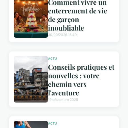
Comment vivre un
enterrement de vie
de garçon
inoubliable
30/03/2026 15:49
ACTU
Conseils pratiques et
nouvelles : votre
chemin vers
l'aventure
19 décembre 2025
ACTU