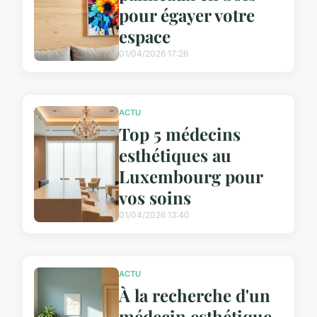
pour égayer votre
espace
01/04/2026 17:26
ACTU
Top 5 médecins
esthétiques au
Luxembourg pour
vos soins
01/04/2026 13:40
ACTU
À la recherche d'un
médecin esthétique