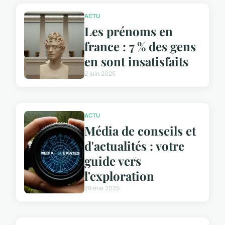
ACTU
Les prénoms en
france : 7 % des gens
en sont insatisfaits
2 juin 2025
ACTU
Média de conseils et
d'actualités : votre
guide vers
l'exploration
29 mai 2025