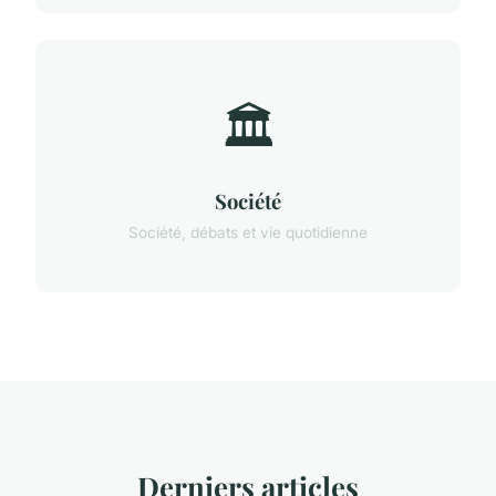
🏛️
Société
Société, débats et vie quotidienne
Derniers articles