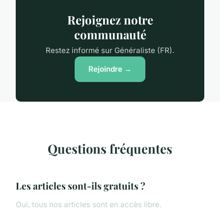
Rejoignez notre
communauté
Restez informé sur Généraliste (FR).
Rejoindre →
Questions fréquentes
Les articles sont-ils gratuits ?
Oui, tous nos articles sont en accès libre.