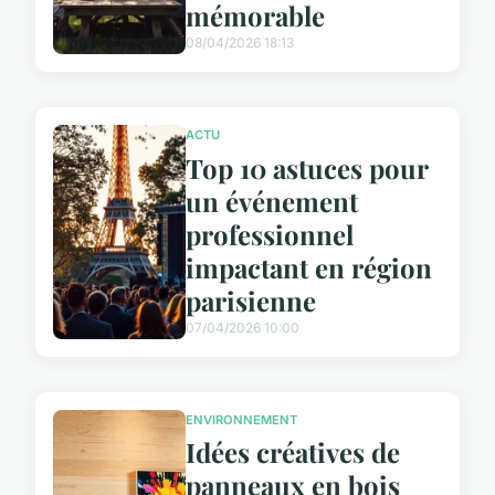
mémorable
08/04/2026 18:13
ACTU
Top 10 astuces pour
un événement
professionnel
impactant en région
parisienne
07/04/2026 10:00
ENVIRONNEMENT
Idées créatives de
panneaux en bois