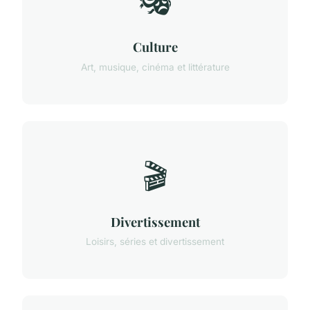
🎭
Culture
Art, musique, cinéma et littérature
🎬
Divertissement
Loisirs, séries et divertissement