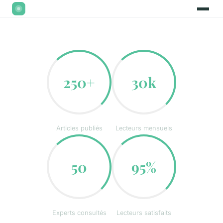
250+
30k
Articles publiés
Lecteurs mensuels
50
95%
Experts consultés
Lecteurs satisfaits