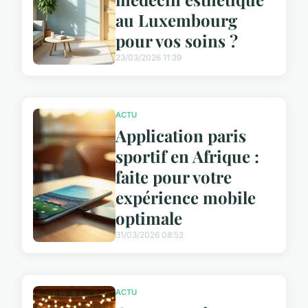
au Luxembourg
pour vos soins ?
23/03/2026 11:39
ACTU
Application paris
sportif en Afrique :
faite pour votre
expérience mobile
optimale
31/03/2026 08:52
ACTU