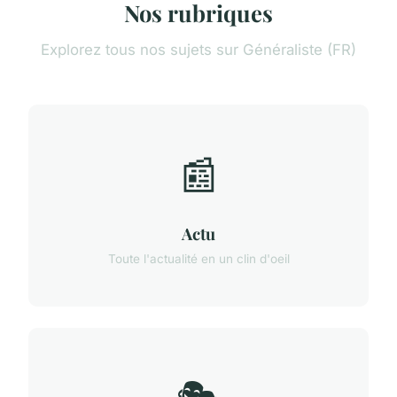
Nos rubriques
Explorez tous nos sujets sur Généraliste (FR)
📰
Actu
Toute l'actualité en un clin d'oeil