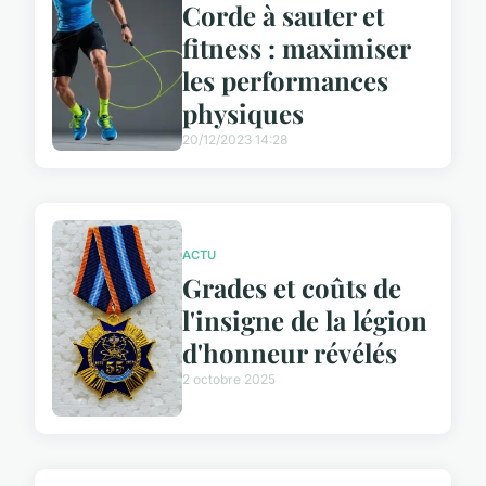
Corde à sauter et
fitness : maximiser
les performances
physiques
20/12/2023 14:28
ACTU
Grades et coûts de
l'insigne de la légion
d'honneur révélés
2 octobre 2025