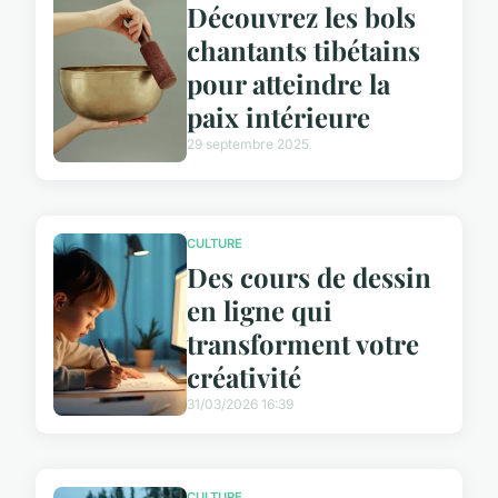
Découvrez les bols
chantants tibétains
pour atteindre la
paix intérieure
29 septembre 2025
CULTURE
Des cours de dessin
en ligne qui
transforment votre
créativité
31/03/2026 16:39
CULTURE