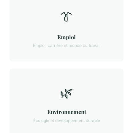
👔
Emploi
Emploi, carrière et monde du travail
🌿
Environnement
Écologie et développement durable