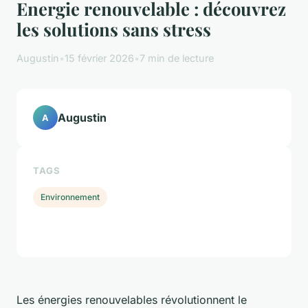
Energie renouvelable : découvrez
les solutions sans stress
Augustin
•
15 février 2026
•
7 min de lecture
Augustin
A
TAGS
Environnement
Les énergies renouvelables révolutionnent le