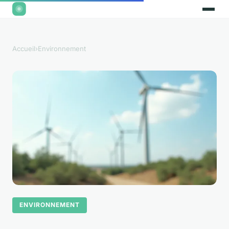
Accueil
›
Environnement
ENVIRONNEMENT