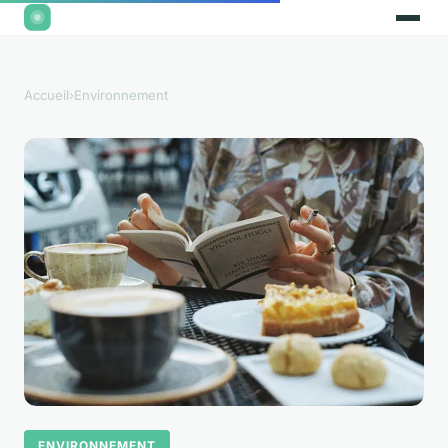
Accueil
›
Environnement
ENVIRONNEMENT