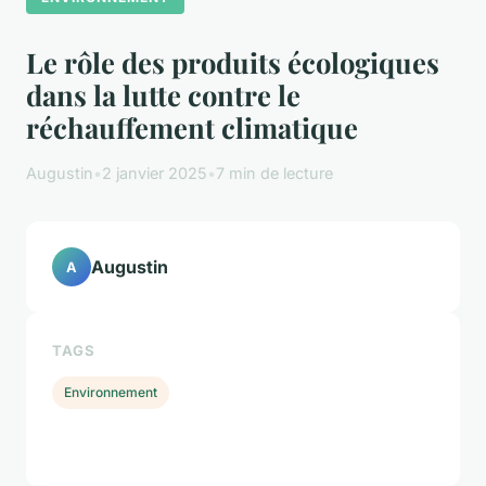
Le rôle des produits écologiques
dans la lutte contre le
réchauffement climatique
Augustin
•
2 janvier 2025
•
7 min de lecture
Augustin
A
TAGS
Environnement