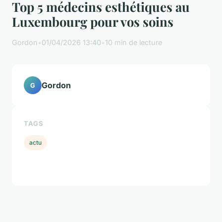
Top 5 médecins esthétiques au
Luxembourg pour vos soins
Gordon
•
01/04/2026 13:40
•
10 min de lecture
Gordon
G
TAGS
actu