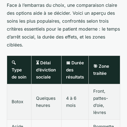
Face à l’embarras du choix, une comparaison claire
des options aide à se décider. Voici un aperçu des
soins les plus populaires, confrontés selon trois
critères essentiels pour le patient moderne : le temps
d’arrêt social, la durée des effets, et les zones
ciblées.
🔍
⏳ Délai
📅 Durée
🎯 Zone
Type
d’éviction
des
traitée
de soin
sociale
résultats
Front,
Quelques
4 à 6
pattes-
Botox
heures
mois
d’oie,
lèvres
Acide
Pommette