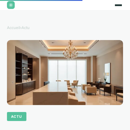
Accueil
›
Actu
ACTU