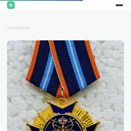
Accueil
›
Actu